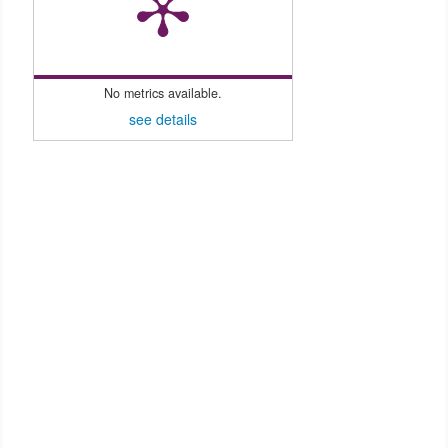
No metrics available.
see details