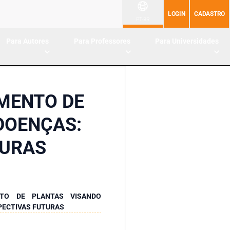
LOGIN
CADASTRO
PT-BR
Para Autores
Para Professores
Para Universidades
MENTO DE
DOENÇAS:
TURAS
TO DE PLANTAS VISANDO
SPECTIVAS FUTURAS