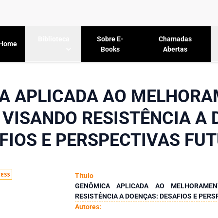
Sobre E-
Chamadas
Biblioteca
Home
Books
Abertas
A APLICADA AO MELHORA
 VISANDO RESISTÊNCIA A 
FIOS E PERSPECTIVAS FU
Título
GENÔMICA APLICADA AO MELHORAMEN
RESISTÊNCIA A DOENÇAS: DESAFIOS E PER
Autores: