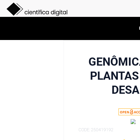
GENÔMIC
PLANTAS
DESA
CODE: 250419192