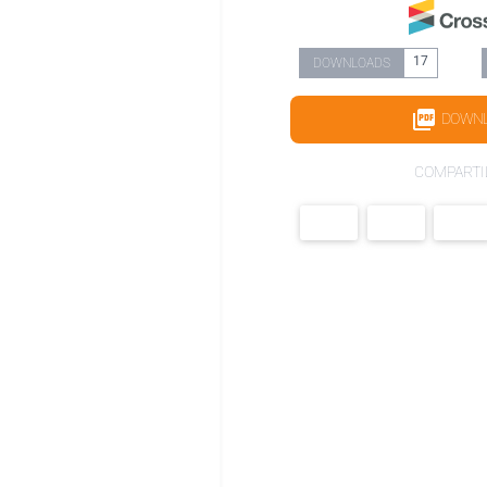
17
DOWNLOADS
DOWN
COMPARTI