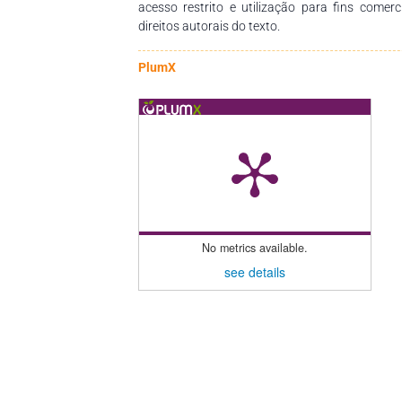
acesso restrito e utilização para fins comer
direitos autorais do texto.
PlumX
No metrics available.
see details