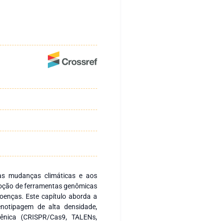
às mudanças climáticas e aos
adoção de ferramentas genômicas
oenças. Este capítulo aborda a
enotipagem de alta densidade,
gênica (CRISPR/Cas9, TALENs,