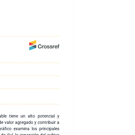
le tiene un alto potencial y
e valor agregado y contribuir a
ográfico examina los principales
o Sul, la expansión del cultivo