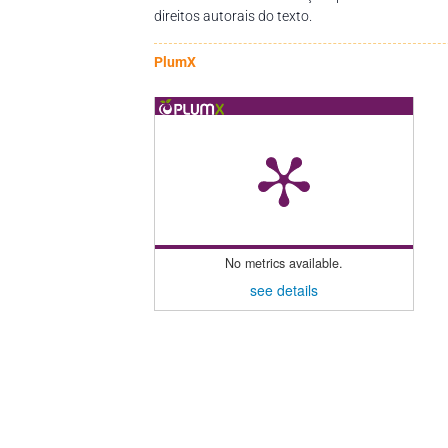
direitos autorais do texto.
PlumX
No metrics available.
see details