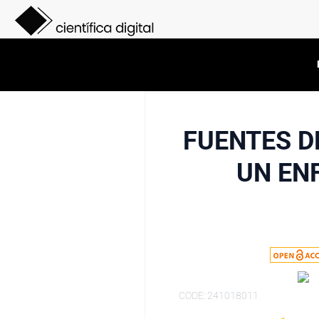
FUENTES D
UN EN
CODE: 241018011