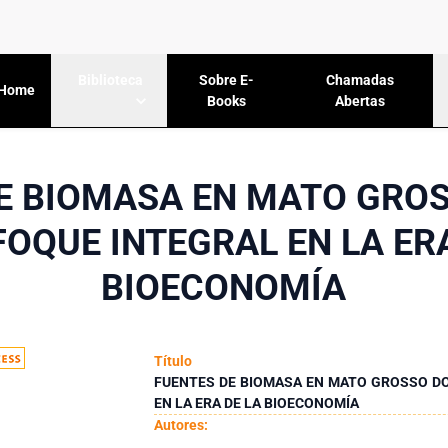
Sobre E-
Chamadas
Biblioteca
Home
Books
Abertas
E BIOMASA EN MATO GROS
FOQUE INTEGRAL EN LA ERA
BIOECONOMÍA
Título
FUENTES DE BIOMASA EN MATO GROSSO DO
EN LA ERA DE LA BIOECONOMÍA
Autores: