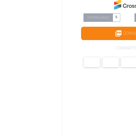
6
DOWNLOADS
DOWN
COMPARTI