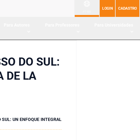
LOGIN
CADASTRO
PT-BR
Para Autores
Para Professores
Para Universidades
SO DO SUL:
 DE LA
 SUL: UN ENFOQUE INTEGRAL