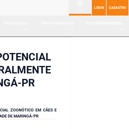
LOGIN
CADASTRO
PT-BR
Para Autores
Para Professores
Para Universidades
POTENCIAL
URALMENTE
NGÁ-PR
CIAL ZOONÓTICO EM CÃES E
ADE DE MARINGÁ-PR