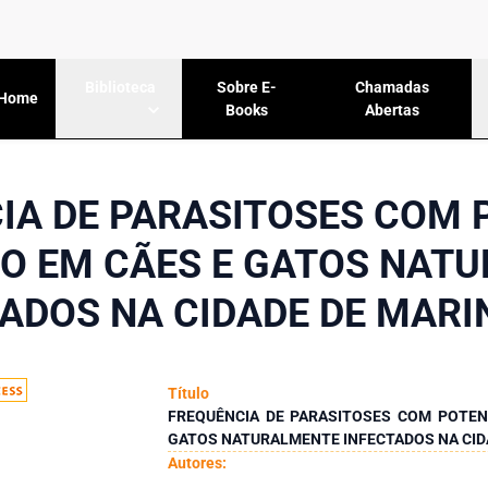
Sobre E-
Chamadas
Biblioteca
Home
Books
Abertas
IA DE PARASITOSES COM 
O EM CÃES E GATOS NAT
TADOS NA CIDADE DE MARI
Título
FREQUÊNCIA DE PARASITOSES COM POTEN
GATOS NATURALMENTE INFECTADOS NA CID
Autores: