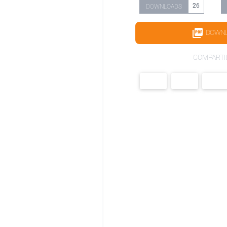
26
DOWNLOADS
DOWN
COMPARTI