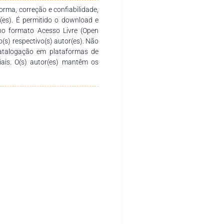
rma, correção e confiabilidade,
r(es). É permitido o download e
no formato Acesso Livre (Open
o(s) respectivo(s) autor(es). Não
catalogação em plataformas de
ciais. O(s) autor(es) mantêm os