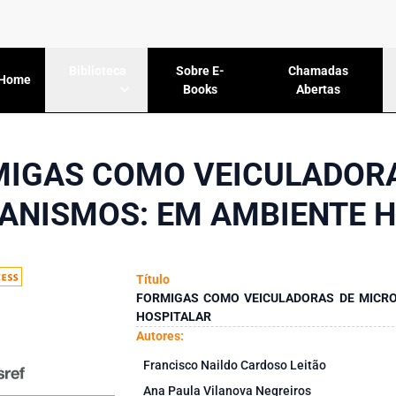
Sobre E-
Chamadas
Biblioteca
Home
Books
Abertas
IGAS COMO VEICULADOR
ANISMOS: EM AMBIENTE H
Título
FORMIGAS COMO VEICULADORAS DE MICR
HOSPITALAR
Autores:
Francisco Naildo Cardoso Leitão
Ana Paula Vilanova Negreiros