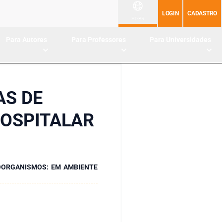
LOGIN
CADASTRO
PT-BR
Para Autores
Para Professores
Para Universidades
AS DE
OSPITALAR
OORGANISMOS: EM AMBIENTE