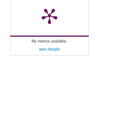
No metrics available.
see details