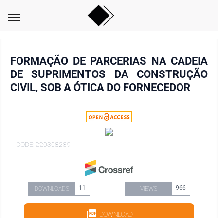
menu
FORMAÇÃO DE PARCERIAS NA CADEIA
DE SUPRIMENTOS DA CONSTRUÇÃO
CIVIL, SOB A ÓTICA DO FORNECEDOR
CODE: 220308239
11
966
DOWNLOADS
VIEWS
DOWNLOAD