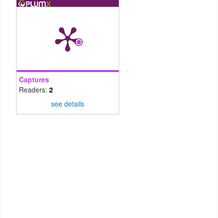
Captures
Readers:
2
see details