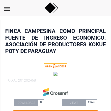
menu
FINCA CAMPESINA COMO PRINCIPAL
FUENTE DE INGRESO ECONÓMICO:
ASOCIACIÓN DE PRODUCTORES KOKUE
POTY DE PARAGUAY
CODE: 201202468
8
1264
DOWNLOADS
VIEWS