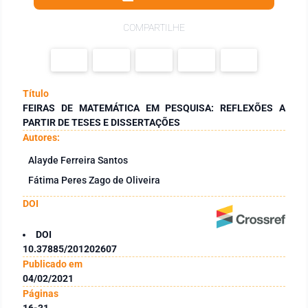
COMPARTILHE
Título
FEIRAS DE MATEMÁTICA EM PESQUISA: REFLEXÕES A
PARTIR DE TESES E DISSERTAÇÕES
Autores:
Alayde Ferreira Santos
Fátima Peres Zago de Oliveira
DOI
DOI
10.37885/201202607
Publicado em
04/02/2021
Páginas
16-31