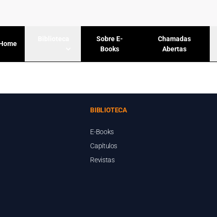
Sobre E-
Chamadas
Biblioteca
Home
Books
Abertas
BIBLIOTECA
E-Books
Capítulos
Revistas