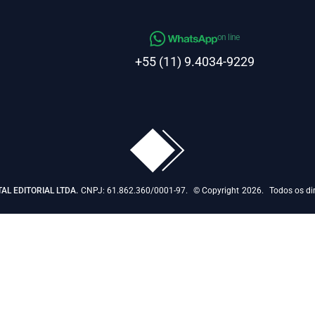
on line
+55 (11) 9.4034-9229
TAL EDITORIAL LTDA.
CNPJ: 61.862.360/0001-97.
© Copyright
2026.
Todos os dir