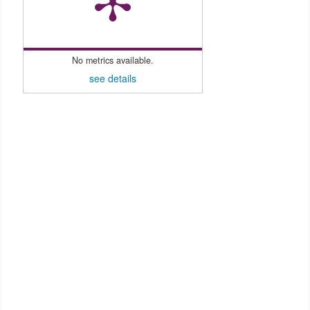
No metrics available.
see details