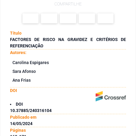
COMPARTILHE
Título
FACTORES DE RISCO NA GRAVIDEZ E CRITÉRIOS DE
REFERENCIAÇÃO
Autores:
Carolina Espigares
Sara Afonso
Ana Frias
DOI
DOI
10.37885/240316104
Publicado em
14/05/2024
Páginas