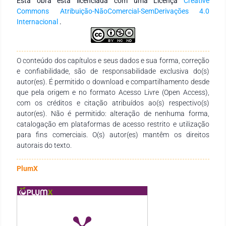
Esta obra está licenciada com uma Licença
Creative
intercorrências na gravidez devem abordar as dimensões
Commons Atribuição-NãoComercial-SemDerivações 4.0
física, emocional e social, a fim de criar uma relação de
Internacional
.
empatia, garantindo um ambiente de confidencialidade na
ausência de julgamentos de valor ou críticas.
O conteúdo dos capítulos e seus dados e sua forma, correção
e confiabilidade, são de responsabilidade exclusiva do(s)
autor(es). É permitido o download e compartilhamento desde
que pela origem e no formato Acesso Livre (Open Access),
com os créditos e citação atribuídos ao(s) respectivo(s)
autor(es). Não é permitido: alteração de nenhuma forma,
catalogação em plataformas de acesso restrito e utilização
para fins comerciais. O(s) autor(es) mantêm os direitos
autorais do texto.
PlumX