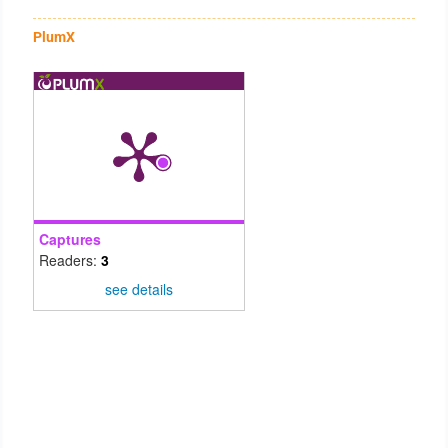
PlumX
Captures
Readers:
3
see details