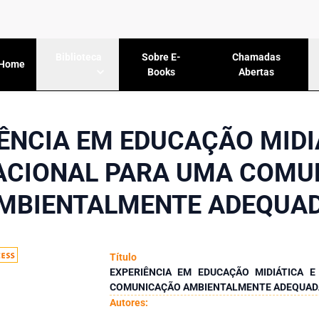
Sobre E-
Chamadas
Biblioteca
Home
Books
Abertas
ÊNCIA EM EDUCAÇÃO MIDI
ACIONAL PARA UMA COMU
MBIENTALMENTE ADEQUA
Título
EXPERIÊNCIA EM EDUCAÇÃO MIDIÁTICA 
COMUNICAÇÃO AMBIENTALMENTE ADEQUAD
Autores: