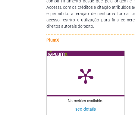
compartilhamento desde que pela origem e 
Access), com os créditos e citação atribuídos a
é permitido: alteração de nenhuma forma, 
acesso restrito e utilização para fins comer
direitos autorais do texto.
PlumX
No metrics available.
see details