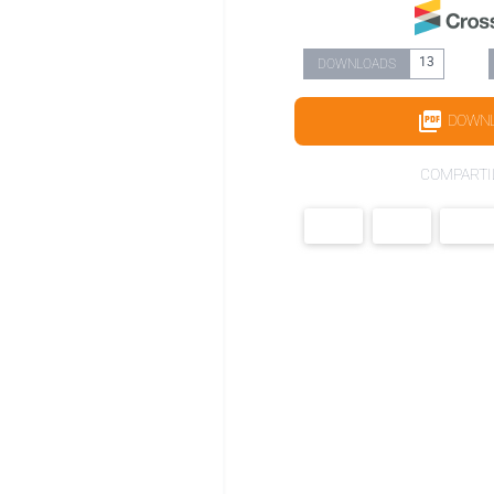
13
DOWNLOADS
DOWN
COMPARTI