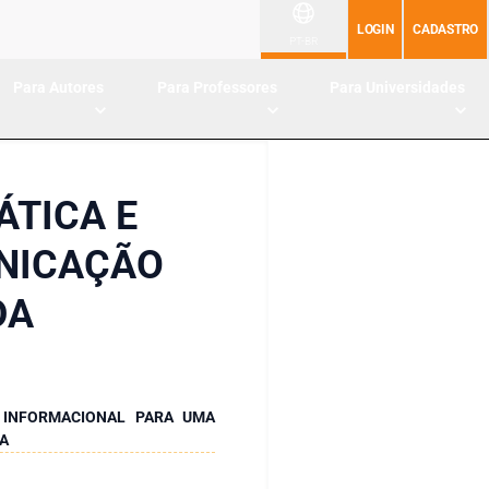
LOGIN
CADASTRO
PT-BR
Para Autores
Para Professores
Para Universidades
ÁTICA E
NICAÇÃO
DA
E INFORMACIONAL PARA UMA
A