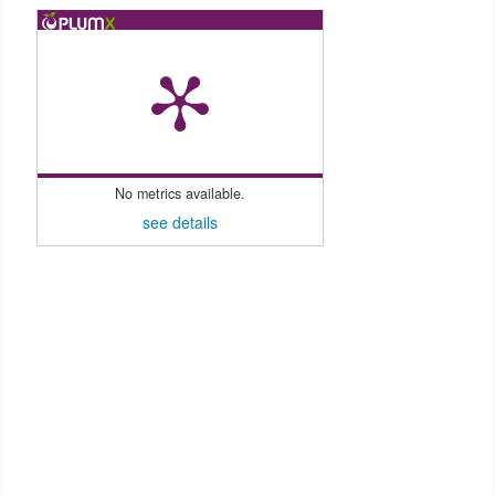
No metrics available.
see details