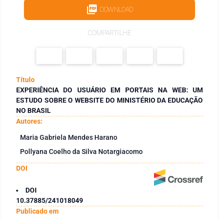
DOWNLOAD
COMPARTILHE
Título
EXPERIÊNCIA DO USUÁRIO EM PORTAIS NA WEB: UM
ESTUDO SOBRE O WEBSITE DO MINISTÉRIO DA EDUCAÇÃO
NO BRASIL
Autores:
Maria Gabriela Mendes Harano
Pollyana Coelho da Silva Notargiacomo
DOI
DOI
10.37885/241018049
Publicado em