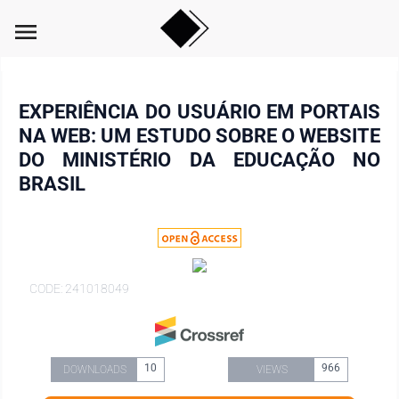
menu
EXPERIÊNCIA DO USUÁRIO EM PORTAIS
NA WEB: UM ESTUDO SOBRE O WEBSITE
DO MINISTÉRIO DA EDUCAÇÃO NO
BRASIL
CODE: 241018049
10
966
DOWNLOADS
VIEWS