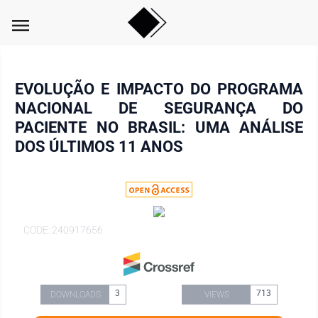
menu
EVOLUÇÃO E IMPACTO DO PROGRAMA
NACIONAL DE SEGURANÇA DO
PACIENTE NO BRASIL: UMA ANÁLISE
DOS ÚLTIMOS 11 ANOS
CODE: 240917656
3
713
DOWNLOADS
VIEWS