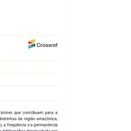
s fatores que contribuem para a
beirinhas da região amazônica,
, a frequência e a permanência
 bibliográfica desenvolvida por