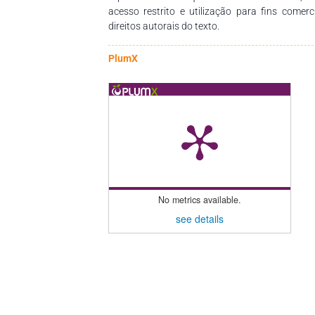
acesso restrito e utilização para fins comer
direitos autorais do texto.
PlumX
No metrics available.
see details