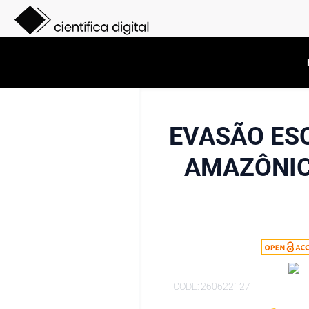
EVASÃO ES
AMAZÔNIC
CODE: 260622127