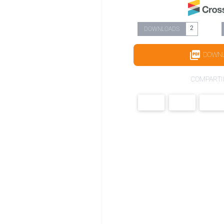
2
DOWNLOADS
DOWN
COMPARTI