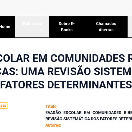
Sobre E-
Chamadas
Biblioteca
Home
Books
Abertas
COLAR EM COMUNIDADES R
AS: UMA REVISÃO SISTEM
FATORES DETERMINANTES
Título
EVASÃO ESCOLAR EM COMUNIDADES RIBE
REVISÃO SISTEMÁTICA DOS FATORES DETE
Autores: