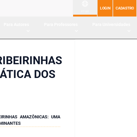
LOGIN
CADASTRO
PT-BR
Para Autores
Para Professores
Para Universidades
IBEIRINHAS
ÁTICA DOS
IRINHAS AMAZÔNICAS: UMA
RMINANTES