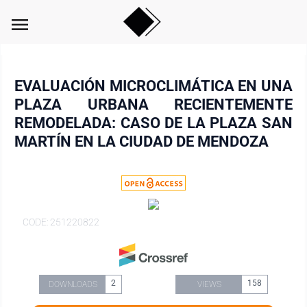
menu
EVALUACIÓN MICROCLIMÁTICA EN UNA
PLAZA URBANA RECIENTEMENTE
REMODELADA: CASO DE LA PLAZA SAN
MARTÍN EN LA CIUDAD DE MENDOZA
CODE: 251220822
2
158
DOWNLOADS
VIEWS