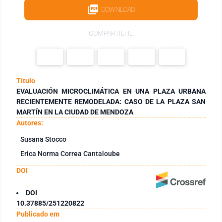
DOWNLOAD
COMPARTILHE
Título
EVALUACIÓN MICROCLIMÁTICA EN UNA PLAZA URBANA
RECIENTEMENTE REMODELADA: CASO DE LA PLAZA SAN
MARTÍN EN LA CIUDAD DE MENDOZA
Autores:
Susana Stocco
Erica Norma Correa Cantaloube
DOI
DOI
10.37885/251220822
Publicado em