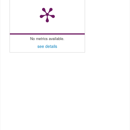
No metrics available.
see details