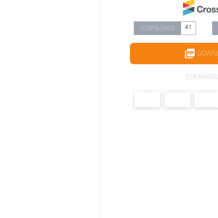
41
DOWNLOADS
DOWN
COMPARTI