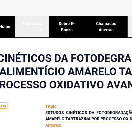
Sobre E-
Chamadas
Biblioteca
Home
Books
Abertas
CINÉTICOS DA FOTODEGR
ALIMENTÍCIO AMARELO T
PROCESSO OXIDATIVO AVA
Título
ESTUDOS CINÉTICOS DA FOTODEGRADAÇÃ
AMARELO TARTRAZINA POR PROCESSO OXI
Autores: