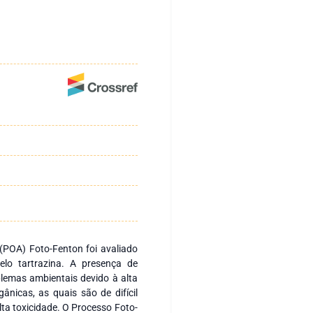
(POA) Foto-Fenton foi avaliado
elo tartrazina. A presença de
blemas ambientais devido à alta
ânicas, as quais são de difícil
a toxicidade. O Processo Foto-