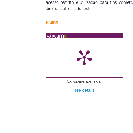
acesso restrito e utilização para fins comer
direitos autorais do texto.
PlumX
No metrics available.
see details