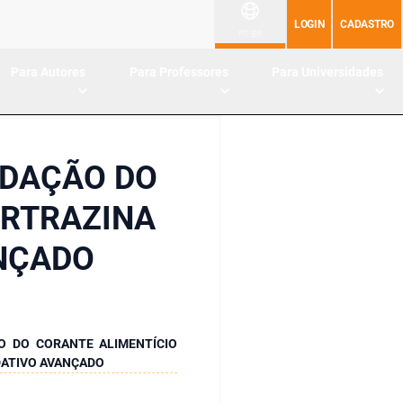
LOGIN
CADASTRO
PT-BR
Para Autores
Para Professores
Para Universidades
ADAÇÃO DO
ARTRAZINA
NÇADO
O DO CORANTE ALIMENTÍCIO
DATIVO AVANÇADO