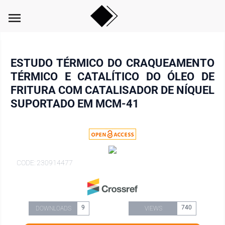
menu
ESTUDO TÉRMICO DO CRAQUEAMENTO
TÉRMICO E CATALÍTICO DO ÓLEO DE
FRITURA COM CATALISADOR DE NÍQUEL
SUPORTADO EM MCM-41
CODE: 230914477
9
740
DOWNLOADS
VIEWS