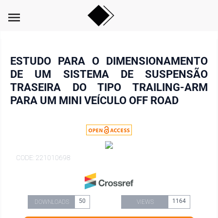
menu
ESTUDO PARA O DIMENSIONAMENTO
DE UM SISTEMA DE SUSPENSÃO
TRASEIRA DO TIPO TRAILING-ARM
PARA UM MINI VEÍCULO OFF ROAD
CODE: 221010698
50
1164
DOWNLOADS
VIEWS