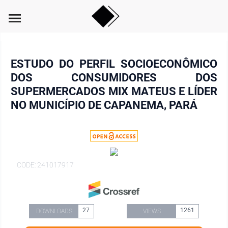
menu
ESTUDO DO PERFIL SOCIOECONÔMICO
DOS CONSUMIDORES DOS
SUPERMERCADOS MIX MATEUS E LÍDER
NO MUNICÍPIO DE CAPANEMA, PARÁ
CODE: 241017917
27
1261
DOWNLOADS
VIEWS