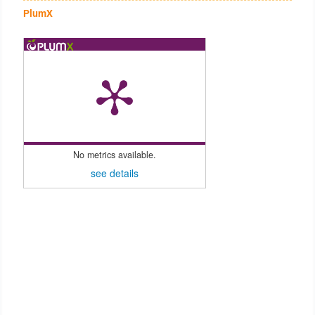
PlumX
No metrics available.
see details