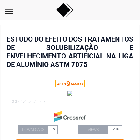
menu
ESTUDO DO EFEITO DOS TRATAMENTOS
DE SOLUBILIZAÇÃO E
ENVELHECIMENTO ARTIFICIAL NA LIGA
DE ALUMÍNIO ASTM 7075
CODE: 220609103
35
1210
DOWNLOADS
VIEWS