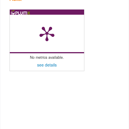
No metrics available.
see details