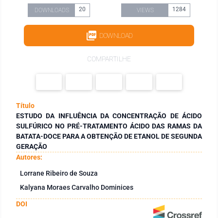
20
1284
DOWNLOADS
VIEWS
DOWNLOAD
COMPARTILHE
Título
ESTUDO DA INFLUÊNCIA DA CONCENTRAÇÃO DE ÁCIDO
SULFÚRICO NO PRÉ-TRATAMENTO ÁCIDO DAS RAMAS DA
BATATA-DOCE PARA A OBTENÇÃO DE ETANOL DE SEGUNDA
GERAÇÃO
Autores:
Lorrane Ribeiro de Souza
Kalyana Moraes Carvalho Dominices
DOI