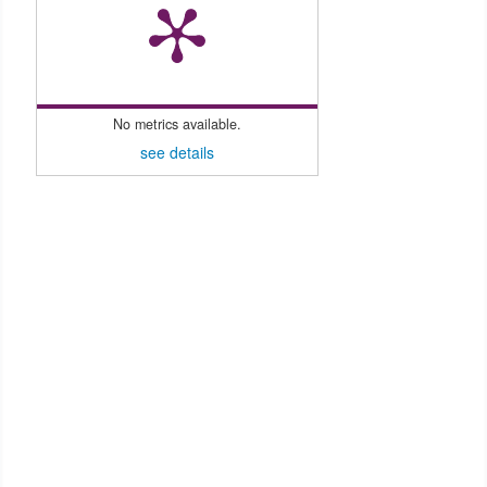
No metrics available.
see details