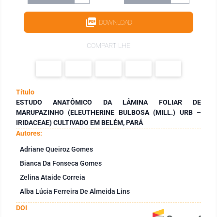
DOWNLOAD
COMPARTILHE
Título
ESTUDO ANATÔMICO DA LÂMINA FOLIAR DE
MARUPAZINHO (ELEUTHERINE BULBOSA (MILL.) URB –
IRIDACEAE) CULTIVADO EM BELÉM, PARÁ
Autores:
Adriane Queiroz Gomes
Bianca Da Fonseca Gomes
Zelina Ataide Correia
Alba Lúcia Ferreira De Almeida Lins
DOI