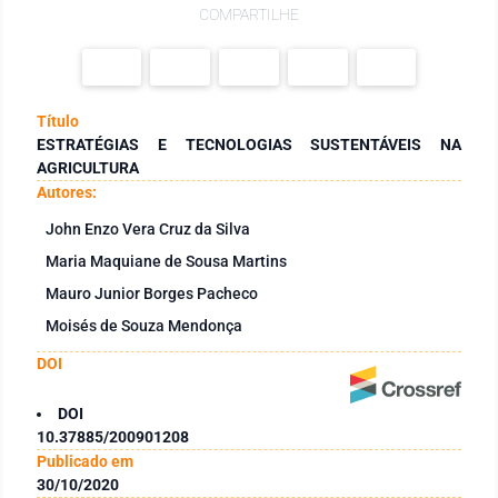
COMPARTILHE
Título
ESTRATÉGIAS E TECNOLOGIAS SUSTENTÁVEIS NA
AGRICULTURA
Autores:
John Enzo Vera Cruz da Silva
Maria Maquiane de Sousa Martins
Mauro Junior Borges Pacheco
Moisés de Souza Mendonça
DOI
DOI
10.37885/200901208
Publicado em
30/10/2020