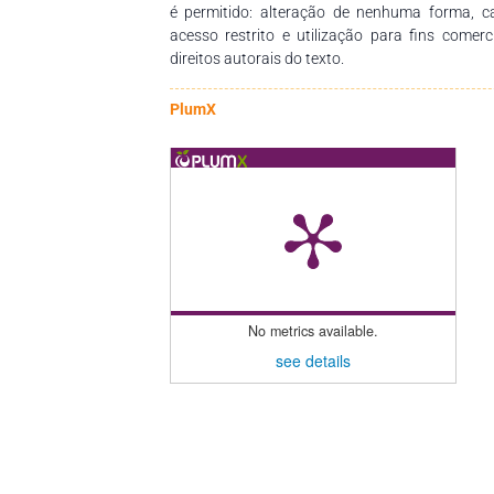
é permitido: alteração de nenhuma forma, 
acesso restrito e utilização para fins comer
direitos autorais do texto.
PlumX
No metrics available.
see details