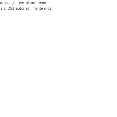
catalogação em plataformas de
ciais. O(s) autor(es) mantêm os