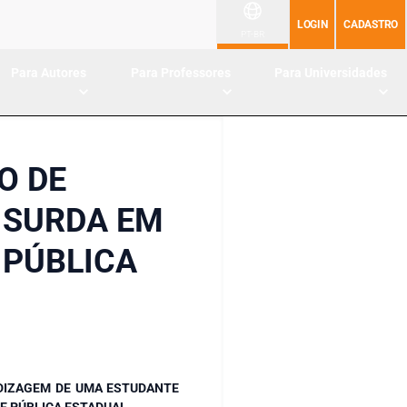
LOGIN
CADASTRO
PT-BR
Para Autores
Para Professores
Para Universidades
O DE
 SURDA EM
 PÚBLICA
DIZAGEM DE UMA ESTUDANTE
DE PÚBLICA ESTADUAL