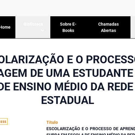
Sobre E-
Chamadas
Biblioteca
Home
Books
Abertas
OLARIZAÇÃO E O PROCESS
AGEM DE UMA ESTUDANTE
DE ENSINO MÉDIO DA REDE
ESTADUAL
Título
ESCOLARIZAÇÃO E O PROCESSO DE APREN
SURDA EM ESCOLA DE ENSINO MÉDIO DA RE