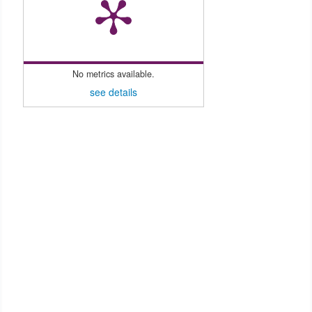
No metrics available.
see details