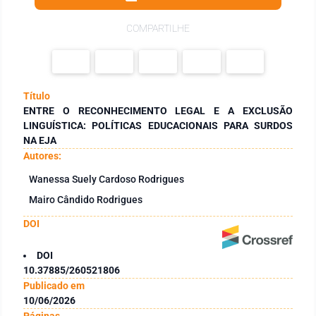
COMPARTILHE
Título
ENTRE O RECONHECIMENTO LEGAL E A EXCLUSÃO
LINGUÍSTICA: POLÍTICAS EDUCACIONAIS PARA SURDOS
NA EJA
Autores:
Wanessa Suely Cardoso Rodrigues
Mairo Cândido Rodrigues
DOI
DOI
10.37885/260521806
Publicado em
10/06/2026
Páginas