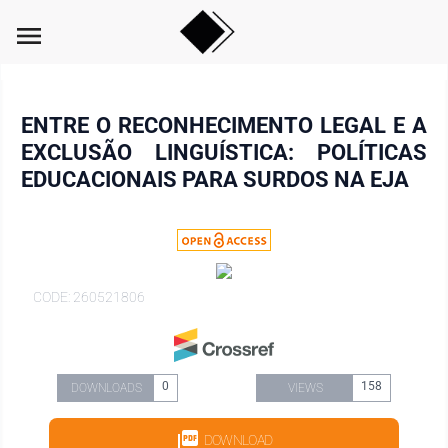
menu
ENTRE O RECONHECIMENTO LEGAL E A
EXCLUSÃO LINGUÍSTICA: POLÍTICAS
EDUCACIONAIS PARA SURDOS NA EJA
CODE: 260521806
0
158
DOWNLOADS
VIEWS
DOWNLOAD