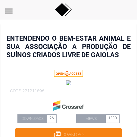
menu
ENTENDENDO O BEM-ESTAR ANIMAL E
SUA ASSOCIAÇÃO A PRODUÇÃO DE
SUÍNOS CRIADOS LIVRE DE GAIOLAS
CODE: 221211596
26
1330
DOWNLOADS
VIEWS
DOWNLOAD