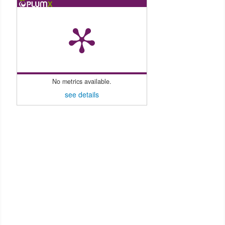
No metrics available.
see details