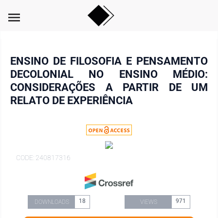
menu
ENSINO DE FILOSOFIA E PENSAMENTO
DECOLONIAL NO ENSINO MÉDIO:
CONSIDERAÇÕES A PARTIR DE UM
RELATO DE EXPERIÊNCIA
CODE: 240817316
18
971
DOWNLOADS
VIEWS