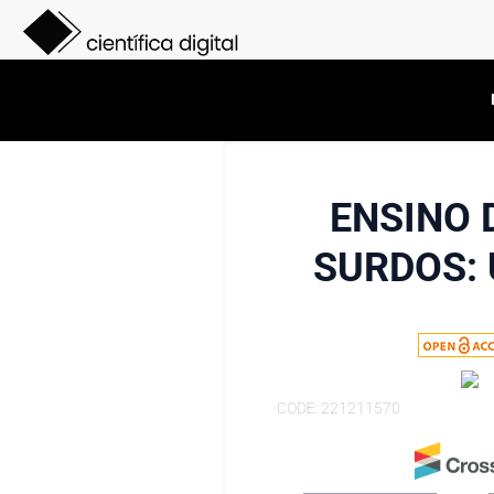
ENSINO 
SURDOS: 
CODE: 221211570