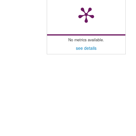
No metrics available.
see details