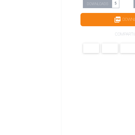
5
DOWNLOADS
DOWN
COMPARTI