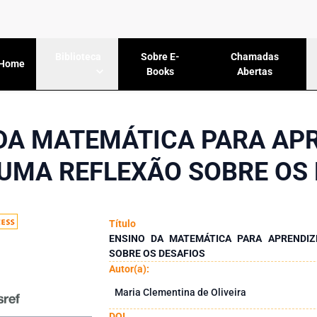
Sobre E-
Chamadas
Biblioteca
Home
Books
Abertas
DA MATEMÁTICA PARA AP
UMA REFLEXÃO SOBRE OS
Título
ENSINO DA MATEMÁTICA PARA APRENDIZ
SOBRE OS DESAFIOS
Autor(a):
Maria Clementina de Oliveira
DOI