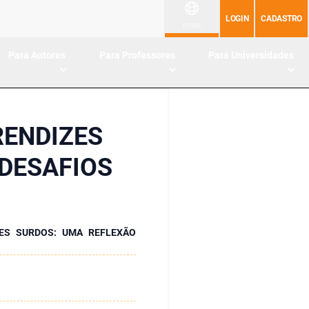
LOGIN
CADASTRO
PT-BR
Para Autores
Para Professores
Para Universidades
RENDIZES
 DESAFIOS
ES SURDOS: UMA REFLEXÃO