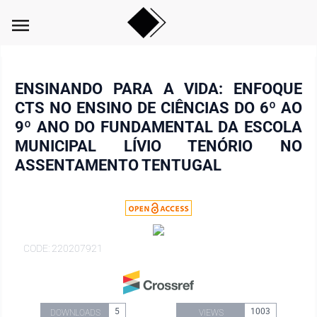
menu
ENSINANDO PARA A VIDA: ENFOQUE
CTS NO ENSINO DE CIÊNCIAS DO 6º AO
9º ANO DO FUNDAMENTAL DA ESCOLA
MUNICIPAL LÍVIO TENÓRIO NO
ASSENTAMENTO TENTUGAL
CODE: 220207921
5
1003
DOWNLOADS
VIEWS