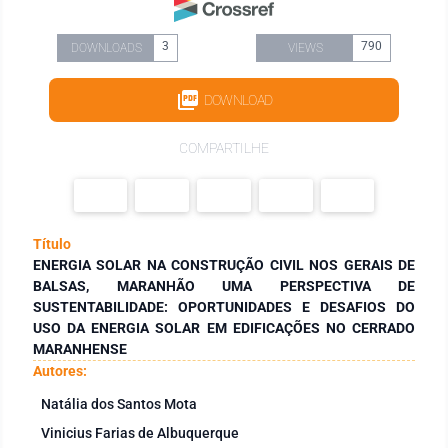
3
790
DOWNLOADS
VIEWS
DOWNLOAD
COMPARTILHE
Título
ENERGIA SOLAR NA CONSTRUÇÃO CIVIL NOS GERAIS DE
BALSAS, MARANHÃO UMA PERSPECTIVA DE
SUSTENTABILIDADE: OPORTUNIDADES E DESAFIOS DO
USO DA ENERGIA SOLAR EM EDIFICAÇÕES NO CERRADO
MARANHENSE
Autores:
Natália dos Santos Mota
Vinicius Farias de Albuquerque