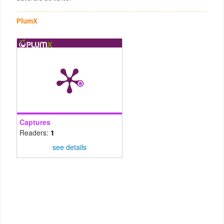
PlumX
Captures
Readers:
1
see details