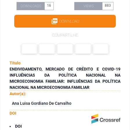
16
883
DOWNLOADS
VIEWS
DOWNLOAD
COMPARTILHE
Título
ENDIVIDAMENTO, MERCADO DE CRÉDITO E COVID-19
INFLUÊNCIAS DA POLÍTICA NACIONAL NA
MICROECONOMIA FAMILIAR: INFLUÊNCIAS DA POLÍTICA
NACIONAL NA MICROECONOMIA FAMILIAR
Autor(a):
Ana Luisa Gordiano De Carvalho
DOI
DOI