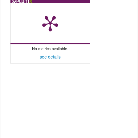
No metrics available.
see details