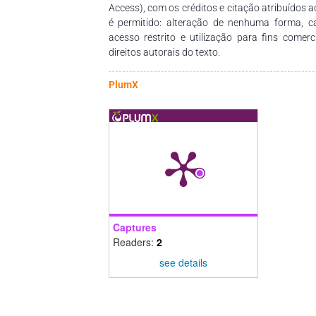
Access), com os créditos e citação atribuídos a
é permitido: alteração de nenhuma forma, 
acesso restrito e utilização para fins comer
direitos autorais do texto.
PlumX
Captures
Readers:
2
see details