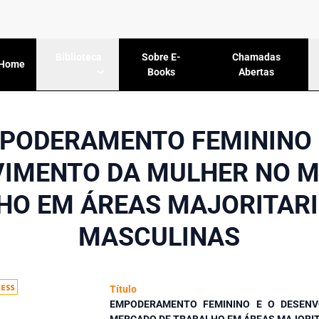
Sobre E-
Chamadas
Biblioteca
Home
Books
Abertas
PODERAMENTO FEMININO 
IMENTO DA MULHER NO M
HO EM ÁREAS MAJORITAR
MASCULINAS
Título
EMPODERAMENTO FEMININO E O DESEN
MERCADO DE TRABALHO EM ÁREAS MAJORI