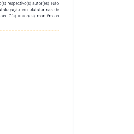
o(s) respectivo(s) autor(es). Não
catalogação em plataformas de
ciais. O(s) autor(es) mantêm os