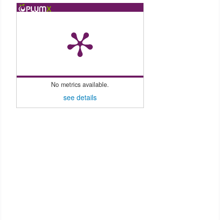
No metrics available.
see details