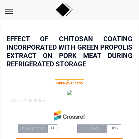
menu
EFFECT OF CHITOSAN COATING
INCORPORATED WITH GREEN PROPOLIS
EXTRACT ON PORK MEAT DURING
REFRIGERATED STORAGE
CODE: 220308355
11
1092
DOWNLOADS
VIEWS