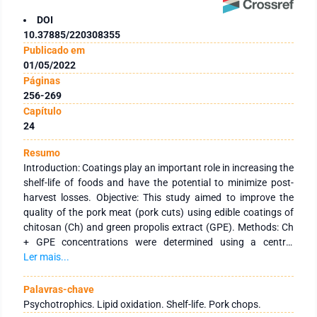
DOI
10.37885/220308355
Publicado em
01/05/2022
Páginas
256-269
Capítulo
24
Resumo
Introduction: Coatings play an important role in increasing the
shelf-life of foods and have the potential to minimize post-
harvest losses. Objective: This study aimed to improve the
quality of the pork meat (pork cuts) using edible coatings of
chitosan (Ch) and green propolis extract (GPE). Methods: Ch
+ GPE concentrations were determined using a central
composite rotational design (CCRD) 22 with four axial trials
Ler mais...
and three replications, totaling 11 treatments. The coated
pork chop samples were kept refrigerated at 4 °C for 15 d, and
Palavras-chave
the pH, lipid oxidation, and psychrotrophic bacteria count
Psychotrophics. Lipid oxidation. Shelf-life. Pork chops.
were monitored. Results: The samples of pork chops coated