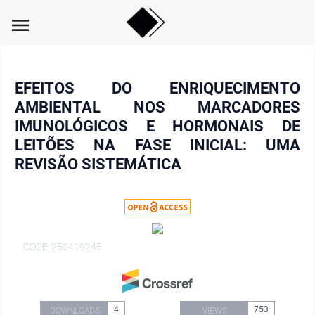
menu
EFEITOS DO ENRIQUECIMENTO
AMBIENTAL NOS MARCADORES
IMUNOLÓGICOS E HORMONAIS DE
LEITÕES NA FASE INICIAL: UMA
REVISÃO SISTEMÁTICA
CODE: 250419245
4
753
DOWNLOADS
VIEWS