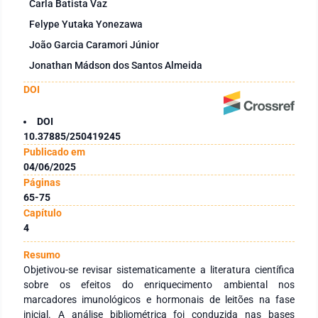
Carla Batista Vaz
Felype Yutaka Yonezawa
João Garcia Caramori Júnior
Jonathan Mádson dos Santos Almeida
DOI
DOI
10.37885/250419245
Publicado em
04/06/2025
Páginas
65-75
Capítulo
4
Resumo
Objetivou-se revisar sistematicamente a literatura científica
sobre os efeitos do enriquecimento ambiental nos
marcadores imunológicos e hormonais de leitões na fase
inicial. A análise bibliométrica foi conduzida nas bases