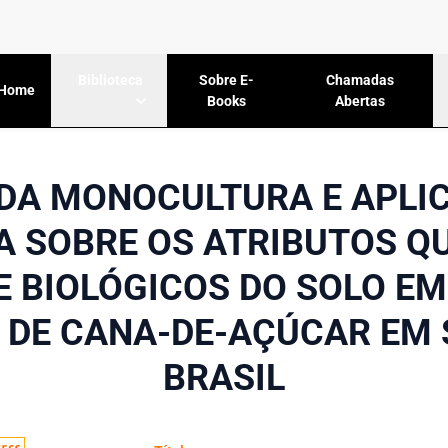
Sobre E-
Chamadas
Biblioteca
Home
Books
Abertas
 DA MONOCULTURA E APLI
A SOBRE OS ATRIBUTOS QU
 E BIOLÓGICOS DO SOLO EM
 DE CANA-DE-AÇÚCAR EM 
BRASIL