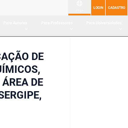
LOGIN
CADASTRO
PT-BR
Para Autores
Para Professores
Para Universidades
CAÇÃO DE
ÍMICOS,
 ÁREA DE
SERGIPE,