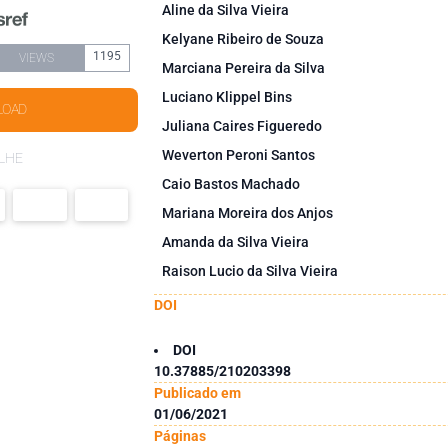
Aline da Silva Vieira
Kelyane Ribeiro de Souza
1195
VIEWS
Marciana Pereira da Silva
Luciano Klippel Bins
LOAD
Juliana Caires Figueredo
Weverton Peroni Santos
LHE
Caio Bastos Machado
Mariana Moreira dos Anjos
Amanda da Silva Vieira
Raison Lucio da Silva Vieira
DOI
DOI
10.37885/210203398
Publicado em
01/06/2021
Páginas