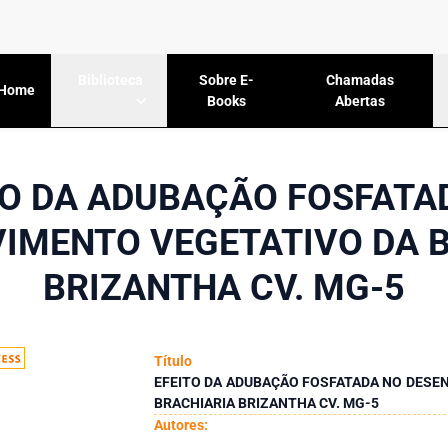
Sobre E-
Chamadas
Biblioteca
Home
Books
Abertas
TO DA ADUBAÇÃO FOSFATA
IMENTO VEGETATIVO DA 
BRIZANTHA CV. MG-5
Título
EFEITO DA ADUBAÇÃO FOSFATADA NO DESE
BRACHIARIA BRIZANTHA CV. MG-5
Autores: