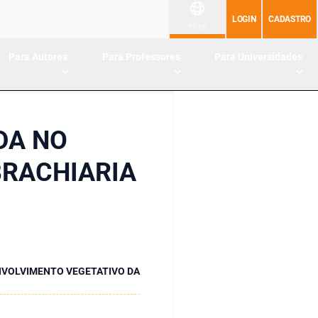
LOGIN
CADASTRO
PT-BR
Para Autores
Para Professores
Para Universidades
DA NO
BRACHIARIA
NVOLVIMENTO VEGETATIVO DA