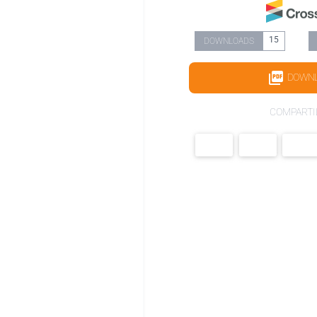
15
DOWNLOADS
DOWN
COMPARTI