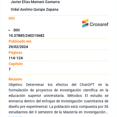
Javier Elías Mamani Gamarra
Vidal Avelino Quispe Zapana
DOI
DOI
10.37885/240215682
Publicado em
29/02/2024
Páginas
114-124
Capítulo
7
Resumo
Objetivo: Determinar los efectos del ChatGPT en la
formulación de proyectos de investigación científica en la
educación superior universitaria. Métodos: El estudio se
enmarca dentro del enfoque de investigación cuantitativa de
diseño pre experimental. La población está compuesta por 36
estudiantes del II semestre de la Maestría en Investigación y