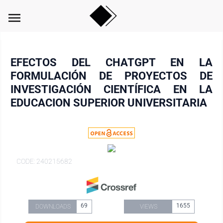
menu
EFECTOS DEL CHATGPT EN LA
FORMULACIÓN DE PROYECTOS DE
INVESTIGACIÓN CIENTÍFICA EN LA
EDUCACION SUPERIOR UNIVERSITARIA
CODE: 240215682
69
1655
DOWNLOADS
VIEWS