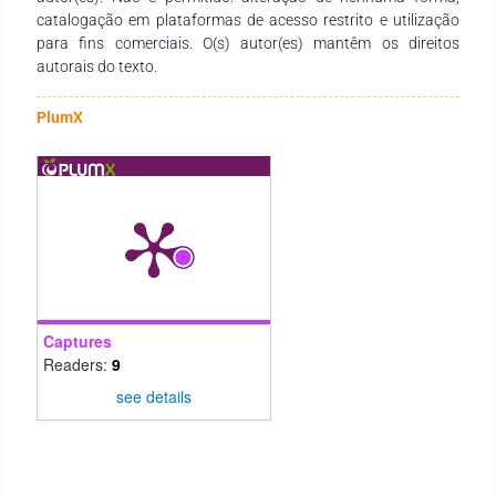
catalogação em plataformas de acesso restrito e utilização
para fins comerciais. O(s) autor(es) mantêm os direitos
autorais do texto.
PlumX
Captures
Readers:
9
see details