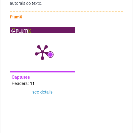
autorais do texto.
PlumX
Captures
Readers:
11
see details