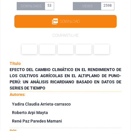
53
2598
DOWNLOADS
VIEWS
DOWNLOAD
COMPARTILHE
Título
EFECTO DEL CAMBIO CLIMÁTICO EN EL RENDIMIENTO DE
LOS CULTIVOS AGRÍCOLAS EN EL ALTIPLANO DE PUNO-
PERÚ: UN ANÁLISIS RICARDIANO BASADO EN DATOS DE
SERIES DE TIEMPO
Autores:
Yadira Claudia Arrieta-carrasco
Roberto Arpi Mayta
René Paz Paredes Mamani
DOI