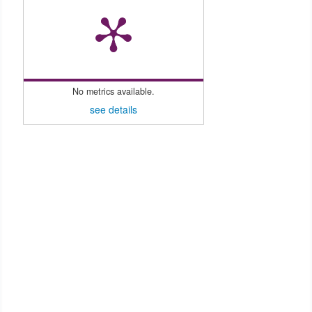
No metrics available.
see details