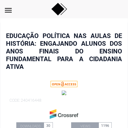
menu
EDUCAÇÃO POLÍTICA NAS AULAS DE
HISTÓRIA: ENGAJANDO ALUNOS DOS
ANOS FINAIS DO ENSINO
FUNDAMENTAL PARA A CIDADANIA
ATIVA
CODE: 240416448
30
1196
DOWNLOADS
VIEWS