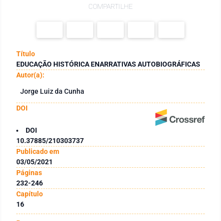
COMPARTILHE
Título
EDUCAÇÃO HISTÓRICA ENARRATIVAS AUTOBIOGRÁFICAS
Autor(a):
Jorge Luiz da Cunha
DOI
DOI
10.37885/210303737
Publicado em
03/05/2021
Páginas
232-246
Capítulo
16