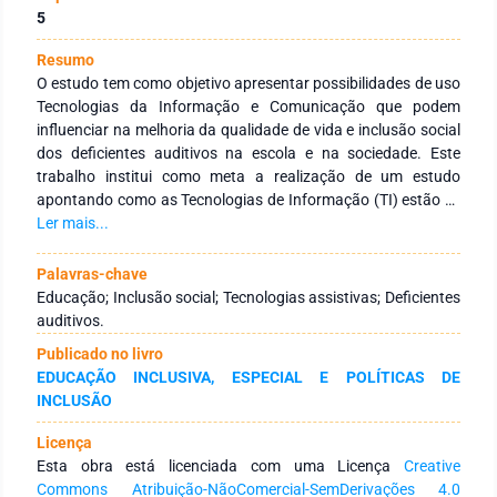
5
Resumo
O estudo tem como objetivo apresentar possibilidades de uso
Tecnologias da Informação e Comunicação que podem
influenciar na melhoria da qualidade de vida e inclusão social
dos deficientes auditivos na escola e na sociedade. Este
trabalho institui como meta a realização de um estudo
apontando como as Tecnologias de Informação (TI) estão se
desenvolvendo de forma a promover a inclusão social dos
Ler mais...
deficientes auditivos, são destacados dois aplicativos que
são utilizados para promover a comunicação entre ouvintes e
Palavras-chave
deficientes auditivos são eles o Hand Talk e o ProDeaf. Os
Educação; Inclusão social; Tecnologias assistivas; Deficientes
usos das tecnologias assistivas na educação são de
auditivos.
fundamental importância, pois é capaz de possibilitar o
Publicado no livro
processo de aprendizagem otimizando as potencialidades de
EDUCAÇÃO INCLUSIVA, ESPECIAL E POLÍTICAS DE
cada aluno não somente na escola como também no
INCLUSÃO
cotidiano. O estudo utilizou o método qualitativo e explicativo,
no desejo de buscar revisar referências bibliográficas
Licença
pertinentes ao tema e assim melhor compreendê-lo em suas
Esta obra está licenciada com uma Licença
Creative
diferentes dimensões.
Commons Atribuição-NãoComercial-SemDerivações 4.0