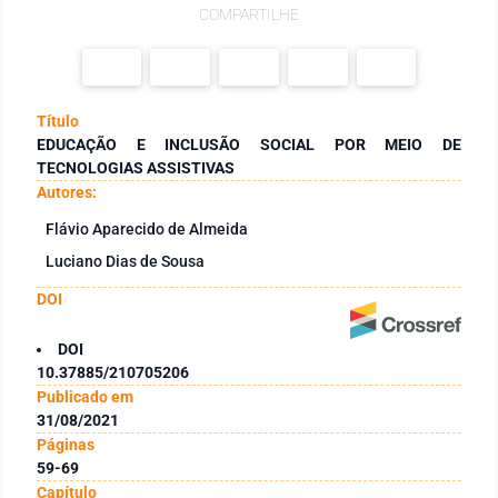
COMPARTILHE
Título
EDUCAÇÃO E INCLUSÃO SOCIAL POR MEIO DE
TECNOLOGIAS ASSISTIVAS
Autores:
Flávio Aparecido de Almeida
Luciano Dias de Sousa
DOI
DOI
10.37885/210705206
Publicado em
31/08/2021
Páginas
59-69
Capítulo