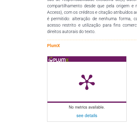
compartilhamento desde que pela origem e 
Access), com os créditos e citação atribuídos a
é permitido: alteração de nenhuma forma, 
acesso restrito e utilização para fins comer
direitos autorais do texto.
PlumX
No metrics available.
see details