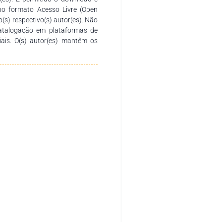
no formato Acesso Livre (Open
o(s) respectivo(s) autor(es). Não
catalogação em plataformas de
ciais. O(s) autor(es) mantêm os