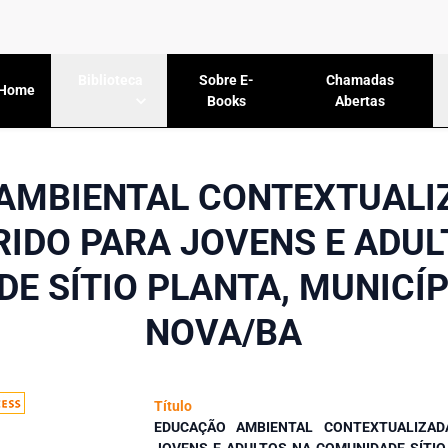
Sobre E-
Chamadas
Biblioteca
Home
Books
Abertas
AMBIENTAL CONTEXTUALI
RIDO PARA JOVENS E ADUL
E SÍTIO PLANTA, MUNICÍP
NOVA/BA
Título
EDUCAÇÃO AMBIENTAL CONTEXTUALIZA
JOVENS E ADULTOS NA COMUNIDADE SÍTIO 