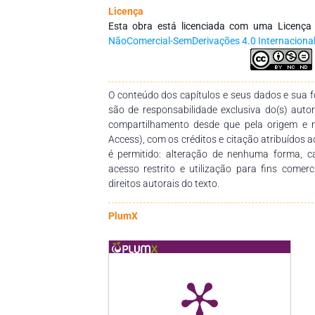
Licença
Esta obra está licenciada com uma Licenç
NãoComercial-SemDerivações 4.0 Internaciona
O conteúdo dos capítulos e seus dados e sua fo
são de responsabilidade exclusiva do(s) auto
compartilhamento desde que pela origem e 
Access), com os créditos e citação atribuídos a
é permitido: alteração de nenhuma forma, 
acesso restrito e utilização para fins comer
direitos autorais do texto.
PlumX