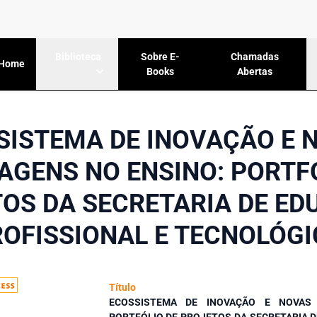
Sobre E-
Chamadas
Biblioteca
Home
Books
Abertas
SISTEMA DE INOVAÇÃO E 
GENS NO ENSINO: PORTF
OS DA SECRETARIA DE E
OFISSIONAL E TECNOLÓG
Título
ECOSSISTEMA DE INOVAÇÃO E NOVAS
PORTFÓLIO DE PROJETOS DA SECRETARIA D