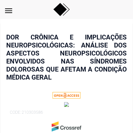
menu
DOR CRÔNICA E IMPLICAÇÕES
NEUROPSICOLÓGICAS: ANÁLISE DOS
ASPECTOS NEUROPSICOLÓGICOS
ENVOLVIDOS NAS SÍNDROMES
DOLOROSAS QUE AFETAM A CONDIÇÃO
MÉDICA GERAL
CODE: 210303586