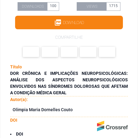
100
1715
DOWNLOADS
VIEWS
DOWNLOAD
COMPARTILHE
Título
DOR CRÔNICA E IMPLICAÇÕES NEUROPSICOLÓGICAS:
ANÁLISE DOS ASPECTOS NEUROPSICOLÓGICOS
ENVOLVIDOS NAS SÍNDROMES DOLOROSAS QUE AFETAM
A CONDIÇÃO MÉDICA GERAL
Autor(a):
Olímpia Maria Dornelles Couto
DOI
DOI