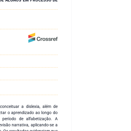
conceituar a dislexia, além de
tar o aprendizado ao longo do
 período de alfabetização. A
evisão narrativa, aplicando-se a
s. Os resultados evidenciam que