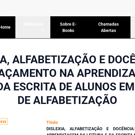
Sobre E-
Chamadas
Biblioteca
Home
Books
Abertas
IA, ALFABETIZAÇÃO E DOCÊ
AÇAMENTO NA APRENDIZ
 DA ESCRITA DE ALUNOS E
DE ALFABETIZAÇÃO
Título
DISLEXIA, ALFABETIZAÇÃO E DOCÊNC
APRENDIZAGEM DA LEITURA E DA ESCRITA