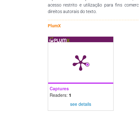
acesso restrito e utilização para fins comer
direitos autorais do texto.
PlumX
Captures
Readers:
1
see details