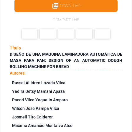
DOWNLOAD
COMPARTILHE
Título
DISEÑO DE UNA MAQUINA LAMINADORA AUTOMÁTICA DE
MASA PARA PAN: DESIGN OF AN AUTOMATIC DOUGH
ROLLING MACHINE FOR BREAD
Autores:
Russel Allidren Lozada Vilca
Yadira Betsy Mamani Apaza
Pacori Vilca Yaquelin Amparo
Wilson José Pampa Vilca
Josmell Tito Calderon
Maximo Amancio Montalvo Atco