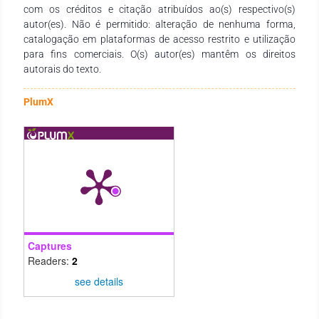
com os créditos e citação atribuídos ao(s) respectivo(s)
autor(es). Não é permitido: alteração de nenhuma forma,
catalogação em plataformas de acesso restrito e utilização
para fins comerciais. O(s) autor(es) mantêm os direitos
autorais do texto.
PlumX
Captures
Readers:
2
see details