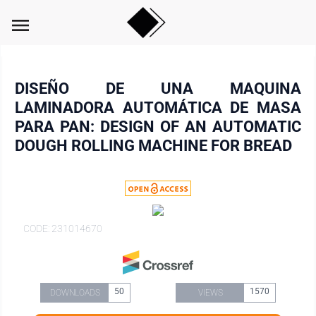
menu
DISEÑO DE UNA MAQUINA
LAMINADORA AUTOMÁTICA DE MASA
PARA PAN: DESIGN OF AN AUTOMATIC
DOUGH ROLLING MACHINE FOR BREAD
CODE: 231014670
50
1570
DOWNLOADS
VIEWS