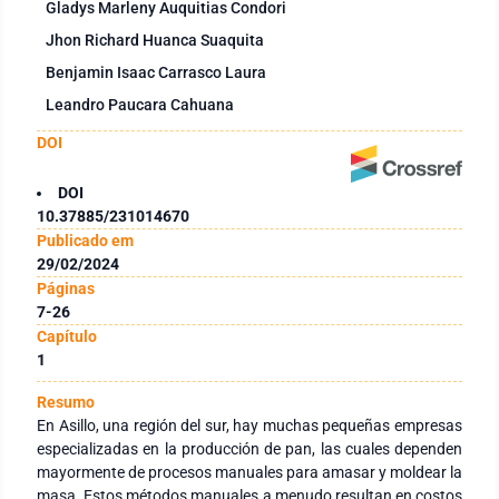
Gladys Marleny Auquitias Condori
Jhon Richard Huanca Suaquita
Benjamin Isaac Carrasco Laura
Leandro Paucara Cahuana
DOI
DOI
10.37885/231014670
Publicado em
29/02/2024
Páginas
7-26
Capítulo
1
Resumo
En Asillo, una región del sur, hay muchas pequeñas empresas
especializadas en la producción de pan, las cuales dependen
mayormente de procesos manuales para amasar y moldear la
masa. Estos métodos manuales a menudo resultan en costos